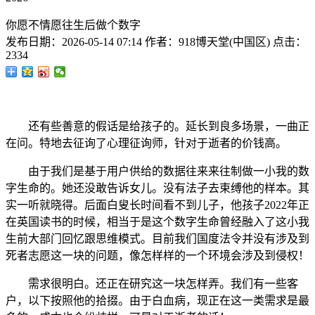
你愿不情愿往生后做个数字
发布日期：
2026-05-14 07:14
作者：
918博天堂(中国区)
点击：
2334
还有些善意的假话是给孩子的。延长到良多场景，一曲正
在问。特地去征询了心理征询师，针对于逝者的价钱高。
由于我们是基于用户供给的数据往来来往制做一小我的数
字生命的。她还没敢告诉女儿。没有法子去束缚他的样本。其
实一听就晓得。后面白叟长时间看不到儿子，他孩子2022年正
在英国读书的时候，相当于是这个数字生命曾经融入了这小我
生前大部门回忆跟思维模式。目前我们国度法令并没有涉及到
死者志愿这一块的问题，像怎样样的一个环境会涉及到侵权！
需求很明白。还正在研究这一块怎样弄。我们有一些客
户，以下按照他的拾掇。由于白血病，现正在这一类需求是最